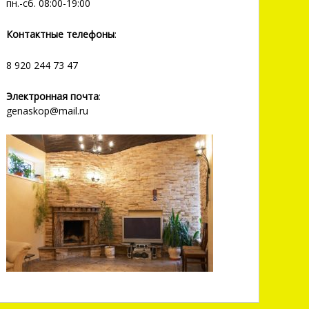
пн.-сб. 08:00-19:00
Контактные телефоны
:
8 920 244 73 47
Электронная почта
:
genaskop@mail.ru