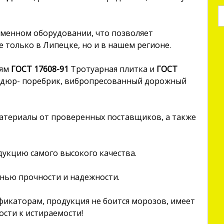
еменном оборудовании, что позволяет
 только в Липецке, но и в нашем регионе.
иям
ГОСТ 17608-91
Тротуарная плитка и
ГОСТ
дюр- поребрик, вибропресованный дорожный
атериалы от проверенных поставщиков, а также
одукцию самого высокого качества.
нью прочности и надежности.
икаторам, продукция не боится морозов, имеет
ости к истираемости!