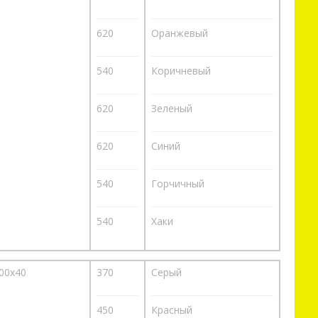
620
Оранжевый
540
Коричневый
620
Зеленый
620
Синий
540
Горчичный
540
Хаки
00х40
370
Серый
450
Красный