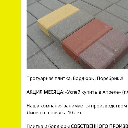
Тротуарная плитка, Бордюры, Поребрики!
АКЦИЯ МЕСЯЦА
: «Успей купить в Апреле» (
Наша компания занимается производством 
Липецке порядка 10 лет.
Плитка и бордюры
СОБСТВЕННОГО ПРОИЗ