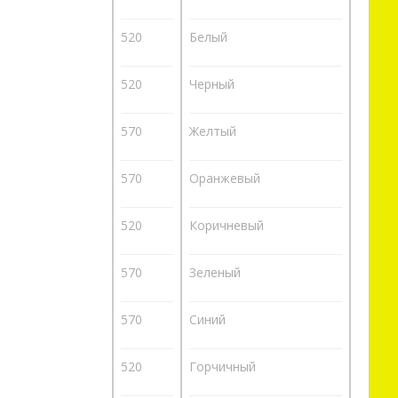
520
Белый
520
Черный
570
Желтый
570
Оранжевый
520
Коричневый
570
Зеленый
570
Синий
520
Горчичный