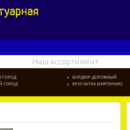
туарная
Наш ассортимент
 ГОРОД
БОРДЮР ДОРОЖНЫЙ
Й ГОРОД
БРУСЧАТКА (КИРПИЧИК)