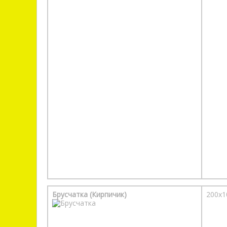
Брусчатка (Кирпичик)
200х1