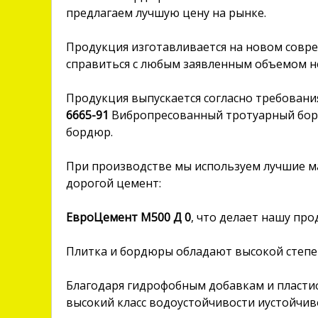
предлагаем лучшую цену на рынке.
Продукция изготавливается на новом совр
справиться с любым заявленным объемом не
Продукция выпускается согласно требован
6665-91
Вибропресованный тротуарный бор
бордюр.
При производстве мы используем лучшие м
дорогой цемент:
ЕвроЦемент М500 Д 0
, что делает нашу пр
Плитка и бордюры обладают высокой степе
Благодаря гидрофобным добавкам и пластиф
высокий класс водоустойчивости иустойчив