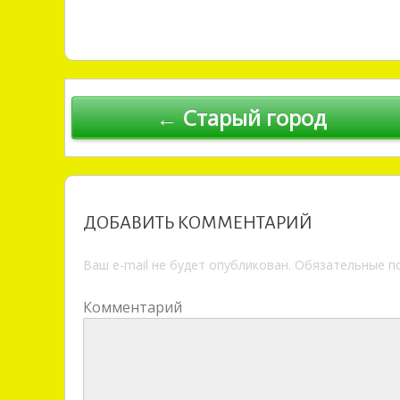
Навигация по записям
← Старый город
ДОБАВИТЬ КОММЕНТАРИЙ
Ваш e-mail не будет опубликован.
Обязательные п
Комментарий