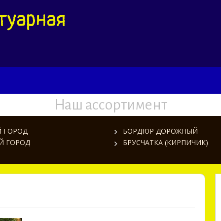
туарная
Наш ассортимент
 ГОРОД
БОРДЮР ДОРОЖНЫЙ
Й ГОРОД
БРУСЧАТКА (КИРПИЧИК)