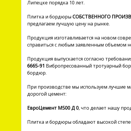
Липецке порядка 10 лет.
Плитка и бордюры
СОБСТВЕННОГО ПРОИЗ
предлагаем лучшую цену на рынке.
Продукция изготавливается на новом совр
справиться с любым заявленным объемом не
Продукция выпускается согласно требован
6665-91
Вибропресованный тротуарный бор
бордюр.
При производстве мы используем лучшие м
дорогой цемент:
ЕвроЦемент М500 Д 0
, что делает нашу пр
Плитка и бордюры обладают высокой степе