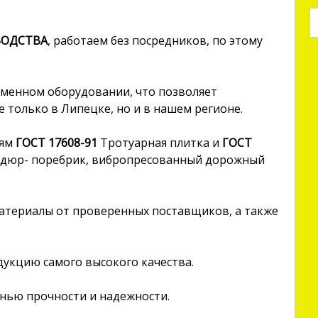
ВОДСТВА
, работаем без посредников, по этому
еменном оборудовании, что позволяет
 только в Липецке, но и в нашем регионе.
иям
ГОСТ 17608-91
Тротуарная плитка и
ГОСТ
дюр- поребрик, вибропресованный дорожный
атериалы от проверенных поставщиков, а также
одукцию самого высокого качества.
нью прочности и надежности.