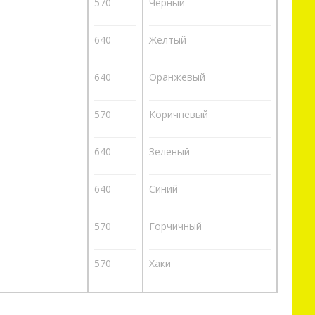
570
Черный
640
Желтый
640
Оранжевый
570
Коричневый
640
Зеленый
640
Синий
570
Горчичный
570
Хаки