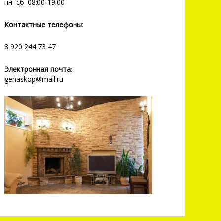
пн.-сб. 08:00-19:00
Контактные телефоны
:
8 920 244 73 47
Электронная почта
:
genaskop@mail.ru